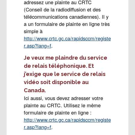
adressez une plainte au CRTC
(Conseil de la radiodiffusion et des
télécommunications canadiennes). Il y
a un formulaire de plainte en ligne très
simple à
http://www.crtc.gc.ca/rapidsccm/registe
r.asp?lang=f
.
Je veux me plaindre du service
de relais téléphonique. Et
j’exige que le service de relais
vidéo soit disponible au
Canada.
Ici aussi, vous devez adresser votre
plainte au CRTC. Utilisez le même
formulaire de plainte en ligne :
http://www.crtc.gc.ca/rapidsccm/registe
r.asp?lang=f
.